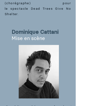
(chorégraphe) pour
le
spectacle
Dead Trees Give No
Shelter.
Dominique Cattani
Mise en scène